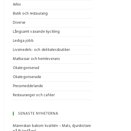
Arkiv
Butik och restaurang
Diverse
Långsamt växande kyckling
Lediga jobb
Livsmedels- och delikatessbutiker
Matkassar och hemleverans
Okategoriserad
Okategoriserade
Pressmeddelande
Restauranger och caféer
SENASTE NYHETERNA
Människan bakom kvalitén – Mats, djurskötare