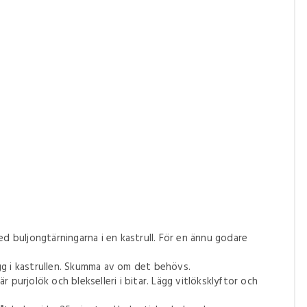
d buljongtärningarna i en kastrull. För en ännu godare
ägg i kastrullen. Skumma av om det behövs.
är purjolök och blekselleri i bitar. Lägg vitlöksklyftor och