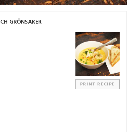
OCH GRÖNSAKER
PRINT RECIPE