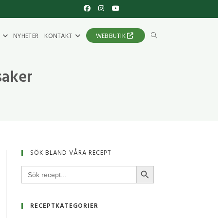
NYHETER
KONTAKT
WEBBUTIK
saker
SÖK BLAND VÅRA RECEPT
SÖKKNAPP
Sök
efter:
RECEPTKATEGORIER