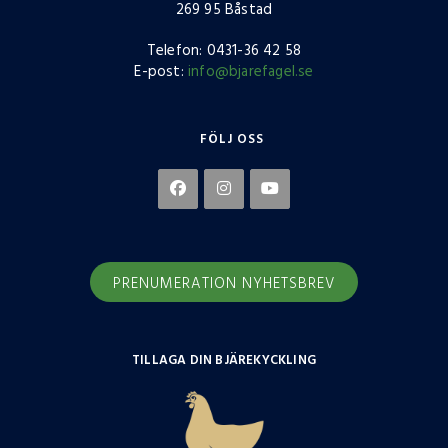
269 95 Båstad
Telefon: 0431-36 42 58
E-post:
info@bjarefagel.se
FÖLJ OSS
PRENUMERATION NYHETSBREV
TILLAGA DIN BJÄREKYCKLING