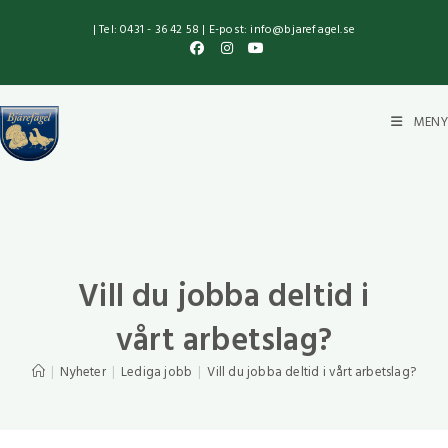
| Tel: 0431 - 36 42 58 | E-post: info@bjarefagel.se
MENY
Vill du jobba deltid i
vårt arbetslag?
|
Nyheter
|
Lediga jobb
|
Vill du jobba deltid i vårt arbetslag?