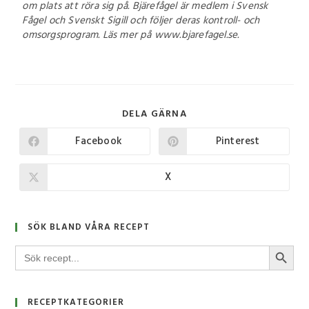
om plats att röra sig på. Bjärefågel är medlem i
Svensk
Fågel och Svenskt Sigill och följer deras kontroll- och
omsorgsprogram. Läs mer på www.bjarefagel.se.
DELA GÄRNA
Facebook
Pinterest
X
SÖK BLAND VÅRA RECEPT
SÖKKNA
Sök
efter:
RECEPTKATEGORIER