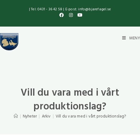
| Tel: 0431 - 36 42 58 | E-post: info@bjarefagel.se
MENY
Vill du vara med i vårt
produktionslag?
|
Nyheter
|
Arkiv
|
Vill du vara med i vårt produktionslag?