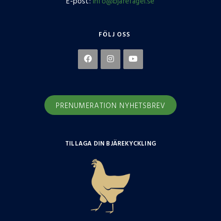
E-post:
info@bjarefagel.se
FÖLJ OSS
PRENUMERATION NYHETSBREV
TILLAGA DIN BJÄREKYCKLING