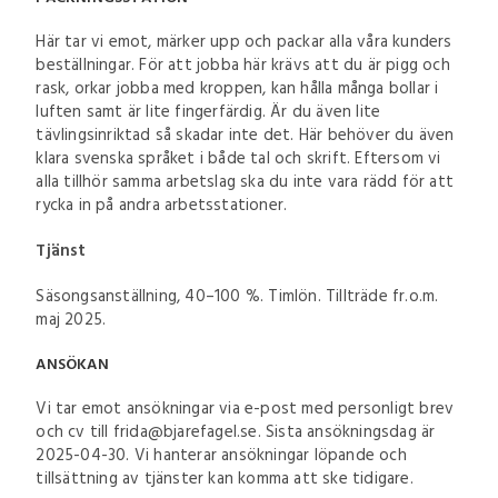
Här tar vi emot, märker upp och packar alla våra kunders
beställningar. För att jobba här krävs att du är pigg och
rask, orkar jobba med kroppen, kan hålla många bollar i
luften samt är lite fingerfärdig. Är du även lite
tävlingsinriktad så skadar inte det. Här behöver du även
klara svenska språket i både tal och skrift. Eftersom vi
alla tillhör samma arbetslag ska du inte vara rädd för att
rycka in på andra arbetsstationer.
Tjänst
Säsongsanställning, 40–100 %. Timlön. Tillträde fr.o.m.
maj 2025.
ANSÖKAN
Vi tar emot ansökningar via e-post med personligt brev
och cv till frida@bjarefagel.se. Sista ansökningsdag är
2025-04-30. Vi hanterar ansökningar löpande och
tillsättning av tjänster kan komma att ske tidigare.