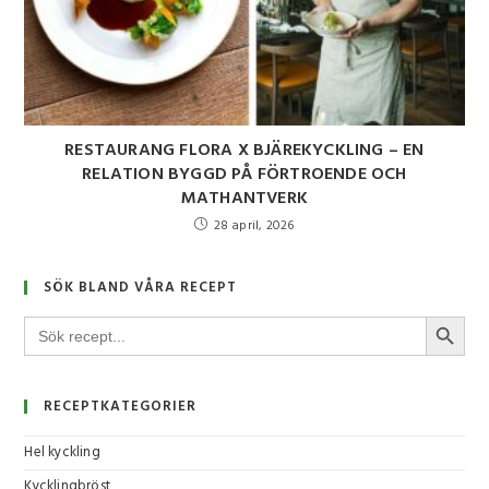
RESTAURANG FLORA X BJÄREKYCKLING – EN
RELATION BYGGD PÅ FÖRTROENDE OCH
MATHANTVERK
28 april, 2026
SÖK BLAND VÅRA RECEPT
SÖKKNA
Sök
efter:
RECEPTKATEGORIER
Hel kyckling
Kycklingbröst