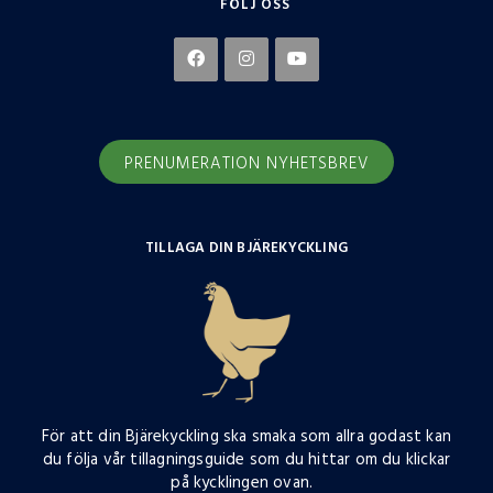
FÖLJ OSS
PRENUMERATION NYHETSBREV
TILLAGA DIN BJÄREKYCKLING
För att din Bjärekyckling ska smaka som allra godast kan
du följa vår tillagningsguide som du hittar om du klickar
på kycklingen ovan.