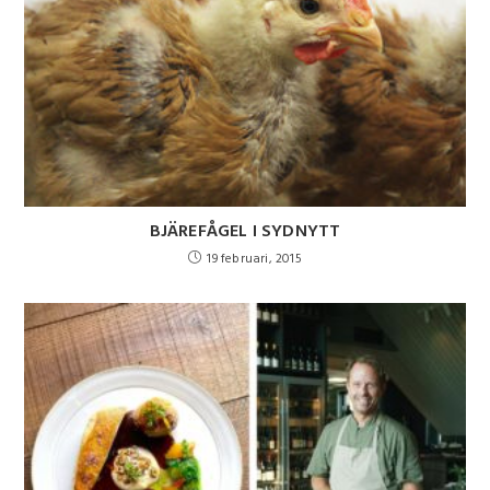
BJÄREFÅGEL I SYDNYTT
19 februari, 2015