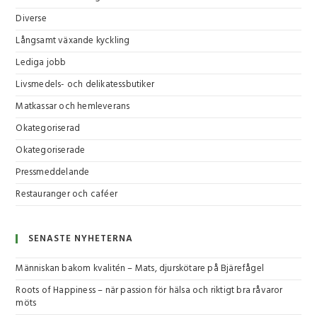
Diverse
Långsamt växande kyckling
Lediga jobb
Livsmedels- och delikatessbutiker
Matkassar och hemleverans
Okategoriserad
Okategoriserade
Pressmeddelande
Restauranger och caféer
SENASTE NYHETERNA
Människan bakom kvalitén – Mats, djurskötare på Bjärefågel
Roots of Happiness – när passion för hälsa och riktigt bra råvaror
möts