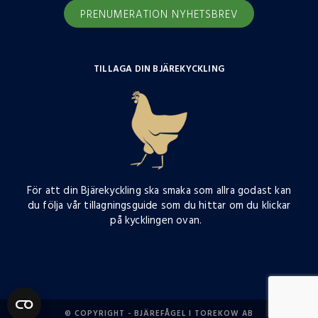
PRENUMERATION NYHETSBREV
TILLAGA DIN BJÄREKYCKLING
För att din Bjärekyckling ska smaka som allra godast kan
du följa vår tillagningsguide som du hittar om du klickar
på kycklingen ovan.
© COPYRIGHT - BJÄREFÅGEL I TOREKOW AB