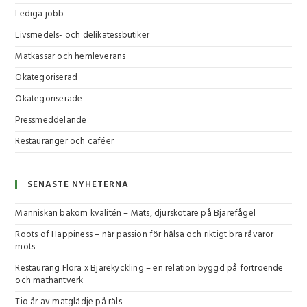
Lediga jobb
Livsmedels- och delikatessbutiker
Matkassar och hemleverans
Okategoriserad
Okategoriserade
Pressmeddelande
Restauranger och caféer
SENASTE NYHETERNA
Människan bakom kvalitén – Mats, djurskötare på Bjärefågel
Roots of Happiness – när passion för hälsa och riktigt bra råvaror
möts
Restaurang Flora x Bjärekyckling – en relation byggd på förtroende
och mathantverk
Tio år av matglädje på räls