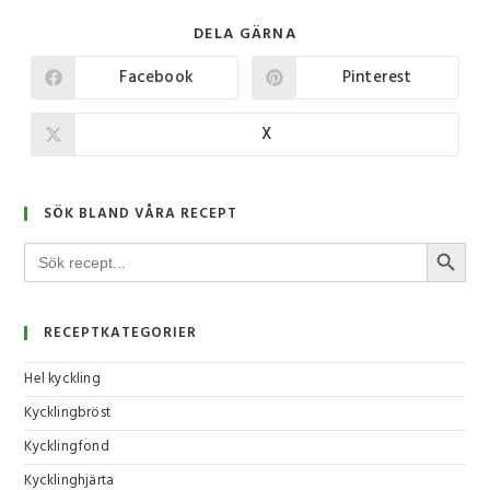
DELA GÄRNA
Facebook
Pinterest
X
SÖK BLAND VÅRA RECEPT
SÖKKNA
Sök
efter:
RECEPTKATEGORIER
Hel kyckling
Kycklingbröst
Kycklingfond
Kycklinghjärta