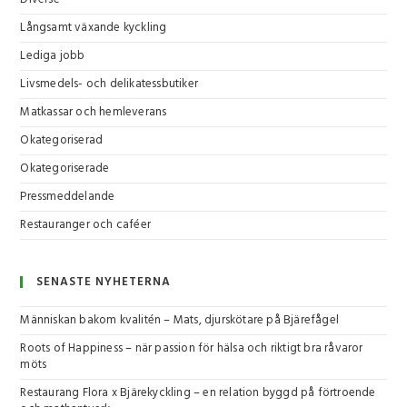
Långsamt växande kyckling
Lediga jobb
Livsmedels- och delikatessbutiker
Matkassar och hemleverans
Okategoriserad
Okategoriserade
Pressmeddelande
Restauranger och caféer
SENASTE NYHETERNA
Människan bakom kvalitén – Mats, djurskötare på Bjärefågel
Roots of Happiness – när passion för hälsa och riktigt bra råvaror
möts
Restaurang Flora x Bjärekyckling – en relation byggd på förtroende