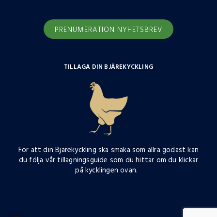
PRENUMERATION NYHETSBREV
TILLAGA DIN BJÄREKYCKLING
För att din Bjärekyckling ska smaka som allra godast kan
du följa vår tillagningsguide som du hittar om du klickar
på kycklingen ovan.