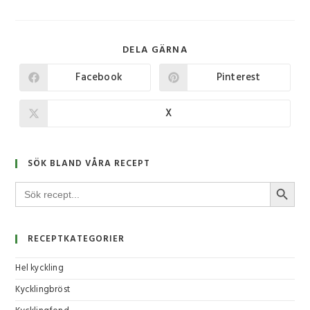
DELA GÄRNA
Facebook
Pinterest
X
SÖK BLAND VÅRA RECEPT
SÖKKNA
Sök
efter:
RECEPTKATEGORIER
Hel kyckling
Kycklingbröst