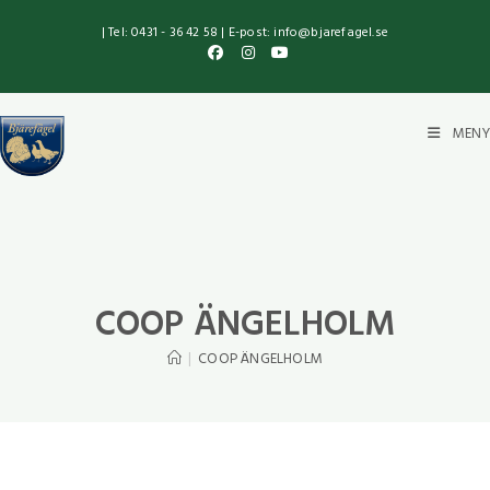
| Tel: 0431 - 36 42 58 | E-post: info@bjarefagel.se
MENY
COOP ÄNGELHOLM
|
COOP ÄNGELHOLM