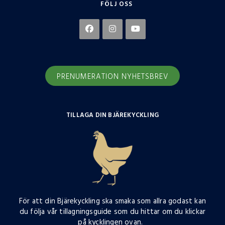
FÖLJ OSS
PRENUMERATION NYHETSBREV
TILLAGA DIN BJÄREKYCKLING
För att din Bjärekyckling ska smaka som allra godast kan
du följa vår tillagningsguide som du hittar om du klickar
på kycklingen ovan.