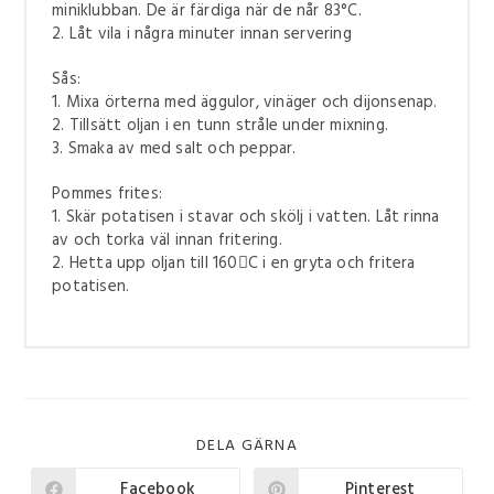
miniklubban. De är färdiga när de når 83°C.
2. Låt vila i några minuter innan servering
Sås:
1. Mixa örterna med äggulor, vinäger och dijonsenap.
2. Tillsätt oljan i en tunn stråle under mixning.
3. Smaka av med salt och peppar.
Pommes frites:
1. Skär potatisen i stavar och skölj i vatten. Låt rinna
av och torka väl innan fritering.
2. Hetta upp oljan till 160C i en gryta och fritera
potatisen.
DELA GÄRNA
Facebook
Pinterest