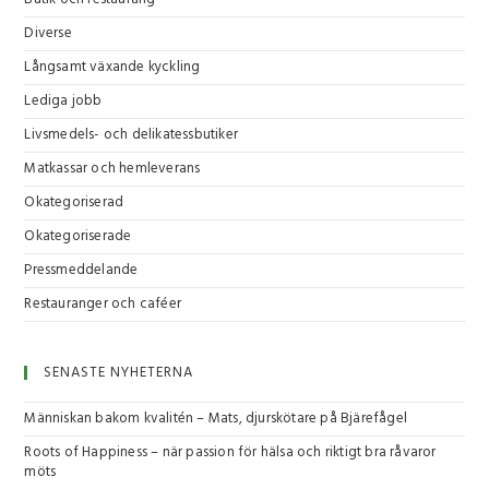
Diverse
Långsamt växande kyckling
Lediga jobb
Livsmedels- och delikatessbutiker
Matkassar och hemleverans
Okategoriserad
Okategoriserade
Pressmeddelande
Restauranger och caféer
SENASTE NYHETERNA
Människan bakom kvalitén – Mats, djurskötare på Bjärefågel
Roots of Happiness – när passion för hälsa och riktigt bra råvaror
möts