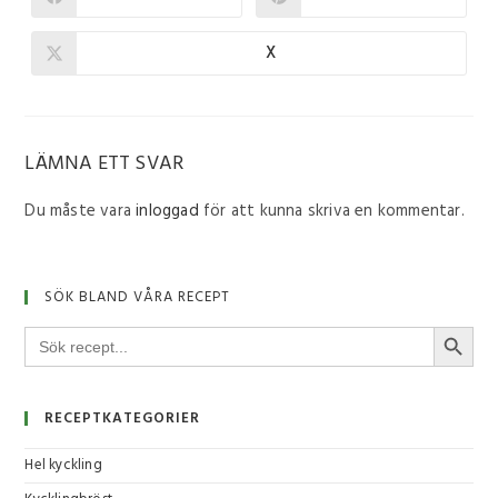
X
LÄMNA ETT SVAR
Du måste vara
inloggad
för att kunna skriva en kommentar.
SÖK BLAND VÅRA RECEPT
SÖKKNA
Sök
efter:
RECEPTKATEGORIER
Hel kyckling