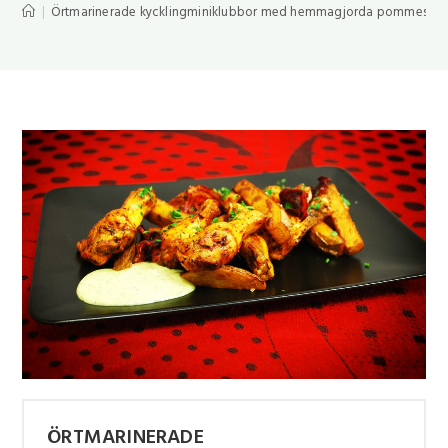
|
Örtmarinerade kycklingminiklubbor med hemmagjorda pommes frit
ÖRTMARINERADE