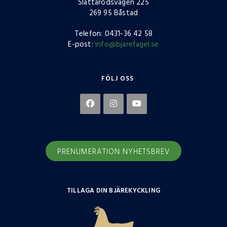
Slättarödsvägen 225
269 95 Båstad
Telefon: 0431-36 42 58
E-post:
info@bjarefagel.se
FÖLJ OSS
PRENUMERATION NYHETSBREV
TILLAGA DIN BJÄREKYCKLING