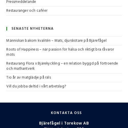
Pressmeddelande
Restauranger och caféer
SENASTE NYHETERNA
Människan bakom kvalitén – Mats, djurskötare på Bjärefågel
Roots of Happiness – när passion för hälsa och riktigt bra råvaror
möts
Restaurang Flora x Bjärekyckling – en relation byggd på förtroende
och mathantverk
Tio år av matglädje på räls
Vill du jobba deltid i vårt arbetslag?
KONTAKTA OSS
Bjärefågel i Torekow AB