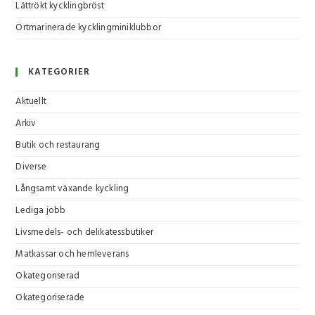
Lättrökt kycklingbröst
Örtmarinerade kycklingminiklubbor
KATEGORIER
Aktuellt
Arkiv
Butik och restaurang
Diverse
Långsamt växande kyckling
Lediga jobb
Livsmedels- och delikatessbutiker
Matkassar och hemleverans
Okategoriserad
Okategoriserade