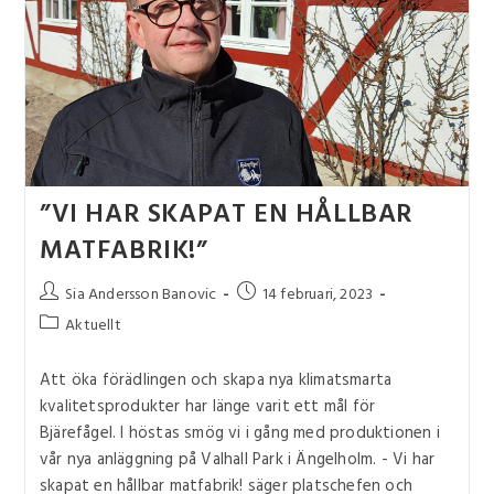
”VI HAR SKAPAT EN HÅLLBAR
MATFABRIK!”
Sia Andersson Banovic
14 februari, 2023
Aktuellt
Att öka förädlingen och skapa nya klimatsmarta
kvalitetsprodukter har länge varit ett mål för
Bjärefågel. I höstas smög vi i gång med produktionen i
vår nya anläggning på Valhall Park i Ängelholm. - Vi har
skapat en hållbar matfabrik! säger platschefen och