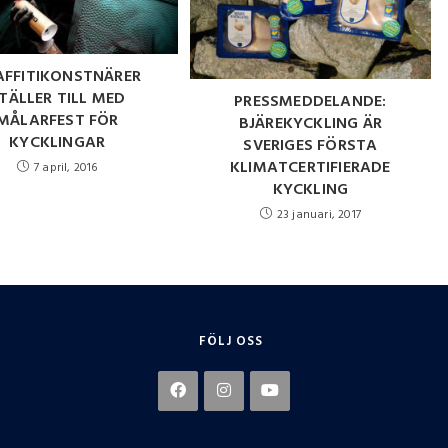
AFFITIKONSTNÄRER
TÄLLER TILL MED
PRESSMEDDELANDE:
MÅLARFEST FÖR
BJÄREKYCKLING ÄR
KYCKLINGAR
SVERIGES FÖRSTA
KLIMATCERTIFIERADE
7 april, 2016
KYCKLING
23 januari, 2017
FÖLJ OSS