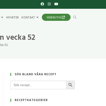
NYHETER
KONTAKT
WEBBUTIK
n vecka 52
cka 52
SÖK BLAND VÅRA RECEPT
SÖKKNAPP
Sök
efter:
RECEPTKATEGORIER