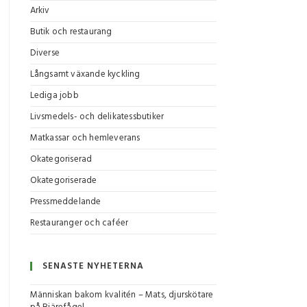
Arkiv
Butik och restaurang
Diverse
Långsamt växande kyckling
Lediga jobb
Livsmedels- och delikatessbutiker
Matkassar och hemleverans
Okategoriserad
Okategoriserade
Pressmeddelande
Restauranger och caféer
SENASTE NYHETERNA
Människan bakom kvalitén – Mats, djurskötare