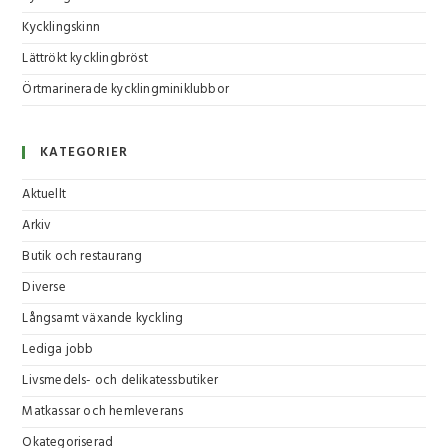
Kycklingskinn
Lättrökt kycklingbröst
Örtmarinerade kycklingminiklubbor
KATEGORIER
Aktuellt
Arkiv
Butik och restaurang
Diverse
Långsamt växande kyckling
Lediga jobb
Livsmedels- och delikatessbutiker
Matkassar och hemleverans
Okategoriserad