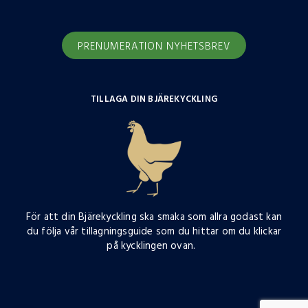
PRENUMERATION NYHETSBREV
TILLAGA DIN BJÄREKYCKLING
För att din Bjärekyckling ska smaka som allra godast kan
du följa vår tillagningsguide som du hittar om du klickar
på kycklingen ovan.