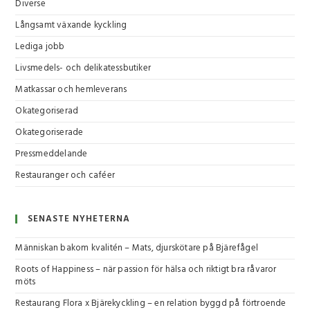
Diverse
Långsamt växande kyckling
Lediga jobb
Livsmedels- och delikatessbutiker
Matkassar och hemleverans
Okategoriserad
Okategoriserade
Pressmeddelande
Restauranger och caféer
SENASTE NYHETERNA
Människan bakom kvalitén – Mats, djurskötare på Bjärefågel
Roots of Happiness – när passion för hälsa och riktigt bra råvaror
möts
Restaurang Flora x Bjärekyckling – en relation byggd på förtroende