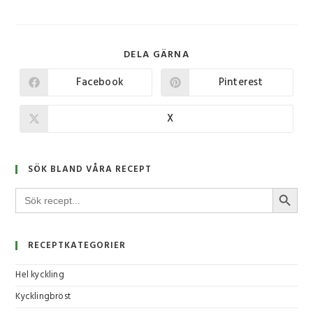
DELA GÄRNA
Facebook
Pinterest
X
SÖK BLAND VÅRA RECEPT
SÖKKNA
Sök
efter:
RECEPTKATEGORIER
Hel kyckling
Kycklingbröst