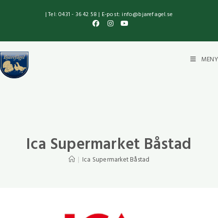
| Tel: 0431 - 36 42 58 | E-post: info@bjarefagel.se
MENY
Ica Supermarket Båstad
|
Ica Supermarket Båstad