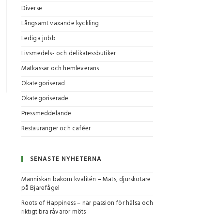
Diverse
Långsamt växande kyckling
Lediga jobb
Livsmedels- och delikatessbutiker
Matkassar och hemleverans
Okategoriserad
Okategoriserade
Pressmeddelande
Restauranger och caféer
SENASTE NYHETERNA
Människan bakom kvalitén – Mats, djurskötare
på Bjärefågel
Roots of Happiness – när passion för hälsa och
riktigt bra råvaror möts