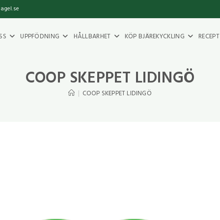
fagel.se
SS
UPPFÖDNING
HÅLLBARHET
KÖP BJÄREKYCKLING
RECEPT
COOP SKEPPET LIDINGÖ
|
COOP SKEPPET LIDINGÖ