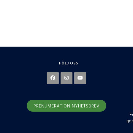
FÖLJ OSS
PRENUMERATION NYHETSBREV
F
god