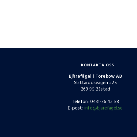
KONTAKTA OSS
Bjärefågel i Torekow AB
Slättarödsvägen 225
269 95 Båstad
Telefon: 0431-36 42 58
E-post:
info@bjarefagel.se