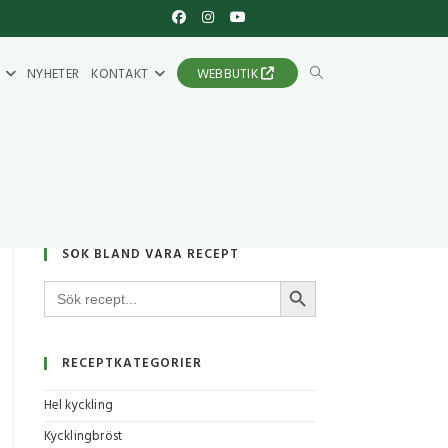
NYHETER
KONTAKT
WEBBUTIK
SÖK BLAND VÅRA RECEPT
SÖKKNAPP
Sök
efter:
RECEPTKATEGORIER
Hel kyckling
Kycklingbröst