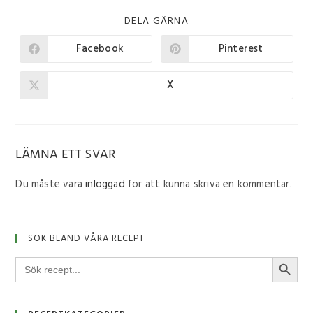
DELA GÄRNA
Facebook
Pinterest
X
LÄMNA ETT SVAR
Du måste vara
inloggad
för att kunna skriva en kommentar.
SÖK BLAND VÅRA RECEPT
SÖKKNA
Sök
efter: