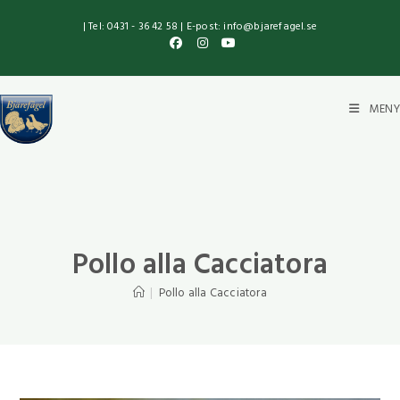
| Tel: 0431 - 36 42 58 | E-post: info@bjarefagel.se
MENY
Pollo alla Cacciatora
|
Pollo alla Cacciatora