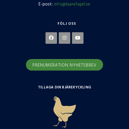
E-post:
info@bjarefagel.se
FÖLJ OSS
PRENUMERATION NYHETSBREV
TILLAGA DIN BJÄREKYCKLING