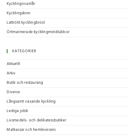
Kycklingovanlår
Kycklingskinn
Lättrökt kycklingbröst
Örtmarinerade kycklingminiklubbor
KATEGORIER
Aktuellt
Arkiv
Butik och restaurang
Diverse
Långsamt växande kyckling
Lediga jobb
Livsmedels- och delikatessbutiker
Matkassar och hemleverans