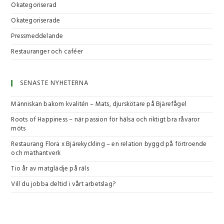
Okategoriserad
Okategoriserade
Pressmeddelande
Restauranger och caféer
SENASTE NYHETERNA
Människan bakom kvalitén – Mats, djurskötare på Bjärefågel
Roots of Happiness – när passion för hälsa och riktigt bra råvaror
möts
Restaurang Flora x Bjärekyckling – en relation byggd på förtroende
och mathantverk
Tio år av matglädje på räls
Vill du jobba deltid i vårt arbetslag?