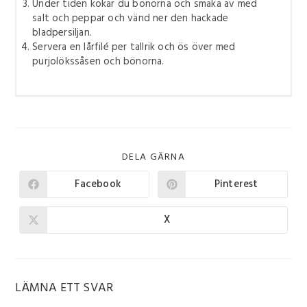
Under tiden kokar du bönorna och smaka av med
salt och peppar och vänd ner den hackade
bladpersiljan.
Servera en lårfilé per tallrik och ös över med
purjolökssåsen och bönorna.
DELA GÄRNA
Facebook
Pinterest
X
LÄMNA ETT SVAR