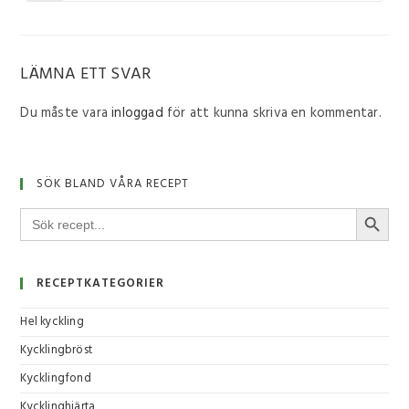
LÄMNA ETT SVAR
Du måste vara
inloggad
för att kunna skriva en kommentar.
SÖK BLAND VÅRA RECEPT
SÖKKNA
Sök
efter:
RECEPTKATEGORIER
Hel kyckling
Kycklingbröst
Kycklingfond
Kycklinghjärta