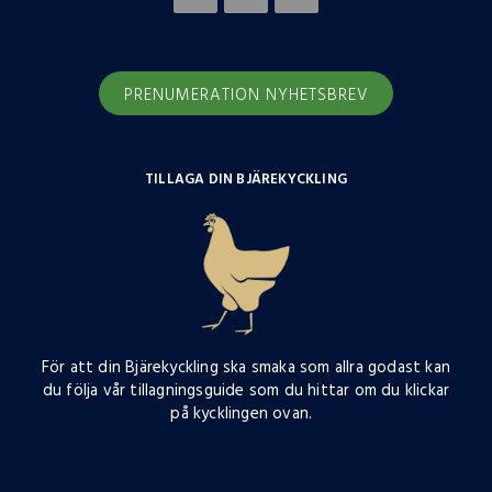
PRENUMERATION NYHETSBREV
TILLAGA DIN BJÄREKYCKLING
För att din Bjärekyckling ska smaka som allra godast kan
du följa vår tillagningsguide som du hittar om du klickar
på kycklingen ovan.