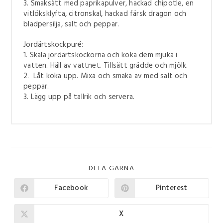
3. Smaksätt med paprikapulver, hackad chipotle, en
vitlöksklyfta, citronskal, hackad färsk dragon och
bladpersilja, salt och peppar.
Jordärtskockpuré:
1. Skala jordärtskockorna och koka dem mjuka i
vatten. Häll av vattnet. Tillsätt grädde och mjölk.
2. Låt koka upp. Mixa och smaka av med salt och
peppar.
3. Lägg upp på tallrik och servera.
DELA GÄRNA
Facebook
Pinterest
X